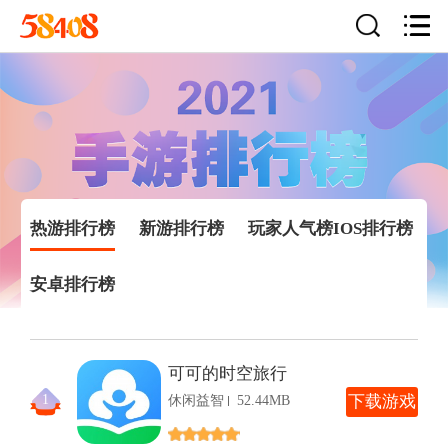
热游排行榜
新游排行榜
玩家人气榜
IOS排行榜
安卓排行榜
可可的时空旅行
1
休闲益智
52.44MB
下
载游戏