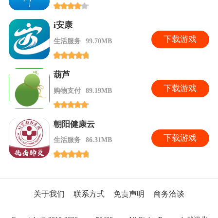
i安康
下
载游戏
生活服务
99.70MB
葫芦
下
载游戏
购物支付
89.19MB
朝阳健康云
下
载游戏
生活服务
86.31MB
关于我们
联系方式
免责声明
商务洽谈