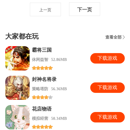
下一页
上一页
大家都在玩
查看全部
霸将三国
下
载游戏
休闲益智
52.86MB
封神名将录
下
载游戏
策略塔防
56.36MB
花店物语
下
载游戏
模拟经营
50.34MB