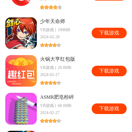
少年天命师
VR游戏
199MB
下
载游戏
2024-02-28
火锅大亨红包版
VR游戏
20.8MB
下
载游戏
2024-02-27
ASMR肥皂粉碎
VR游戏
68.0MB
下
载游戏
2024-02-27