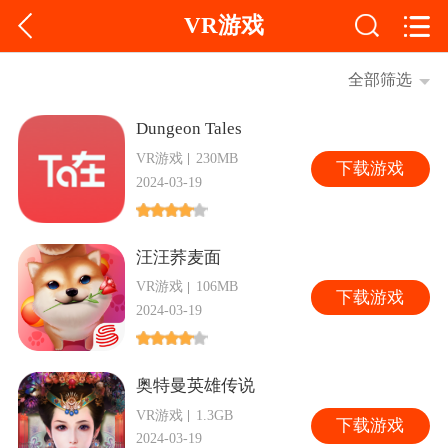
VR游戏
全部筛选
Dungeon Tales
VR游戏
230MB
下
载游戏
2024-03-19
汪汪荞麦面
VR游戏
106MB
下
载游戏
2024-03-19
奥特曼英雄传说
VR游戏
1.3GB
下
载游戏
2024-03-19