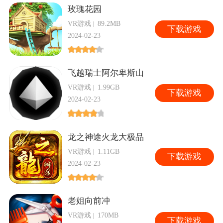
玫瑰花园
VR游戏
89.2MB
下
载游戏
2024-02-23
飞越瑞士阿尔卑斯山
VR游戏
1.99GB
下
载游戏
2024-02-23
龙之神途火龙大极品
VR游戏
1.11GB
下
载游戏
2024-02-23
老姐向前冲
VR游戏
170MB
下
载游戏