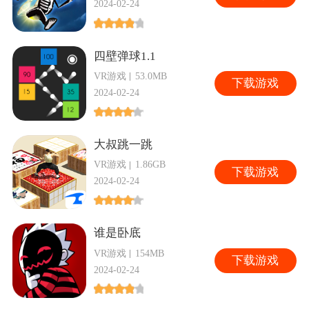
2024-02-24
四壁弹球1.1
VR游戏
53.0MB
下
载游戏
2024-02-24
大叔跳一跳
VR游戏
1.86GB
下
载游戏
2024-02-24
谁是卧底
VR游戏
154MB
下
载游戏
2024-02-24