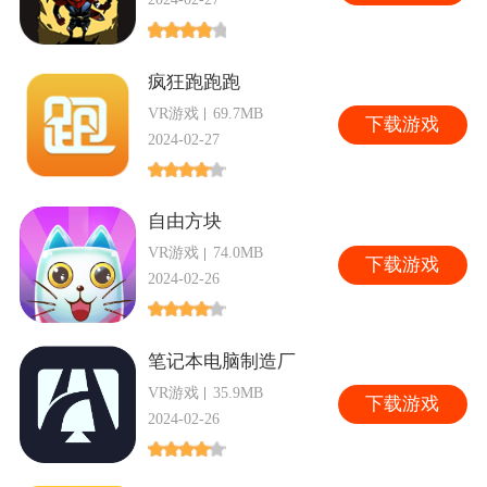
疯狂跑跑跑
VR游戏
69.7MB
下
载游戏
2024-02-27
自由方块
VR游戏
74.0MB
下
载游戏
2024-02-26
笔记本电脑制造厂
VR游戏
35.9MB
下
载游戏
2024-02-26