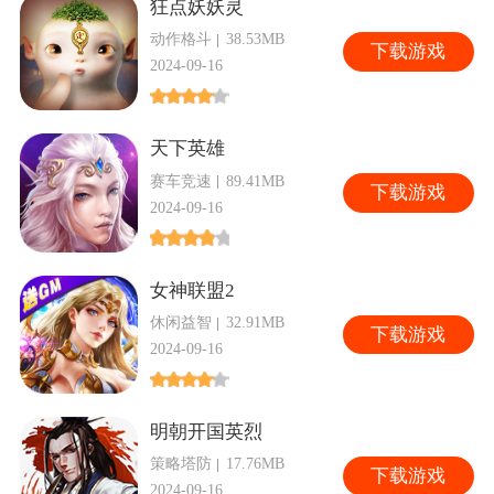
狂点妖妖灵
动作格斗
38.53MB
下
载游戏
2024-09-16
天下英雄
赛车竞速
89.41MB
下
载游戏
2024-09-16
女神联盟2
休闲益智
32.91MB
下
载游戏
2024-09-16
明朝开国英烈
策略塔防
17.76MB
下
载游戏
2024-09-16