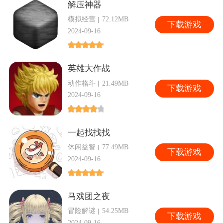
解压神器
模拟经营
72.12MB
下
载游戏
2024-09-16
英雄大作战
动作格斗
21.49MB
下
载游戏
2024-09-16
一起找找找
休闲益智
77.49MB
下
载游戏
2024-09-16
马戏团之夜
冒险解谜
54.25MB
下
载游戏
2024-09-16