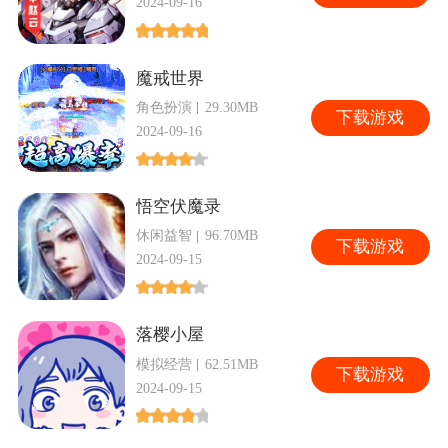
2024-09-16
魔戒世界
角色扮演
29.30MB
下
载游戏
2024-09-16
悟空伏魔录
休闲益智
96.70MB
下
载游戏
2024-09-15
落樱小屋
模拟经营
62.51MB
下
载游戏
2024-09-15