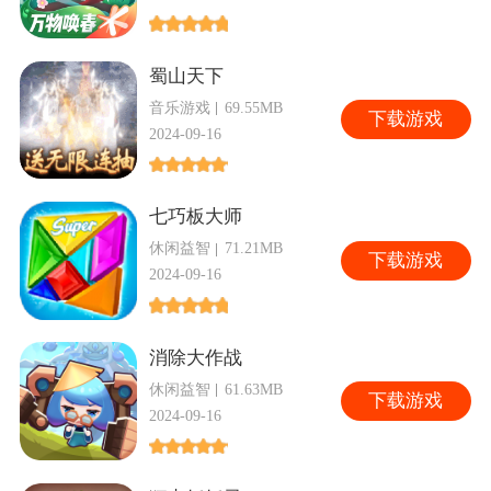
蜀山天下
音乐游戏
69.55MB
下
载游戏
2024-09-16
七巧板大师
休闲益智
71.21MB
下
载游戏
2024-09-16
消除大作战
休闲益智
61.63MB
下
载游戏
2024-09-16