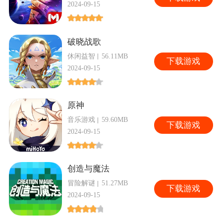
2024-09-15
破晓战歌
休闲益智
56.11MB
下
载游戏
2024-09-15
原神
音乐游戏
59.60MB
下
载游戏
2024-09-15
创造与魔法
冒险解谜
51.27MB
下
载游戏
2024-09-15