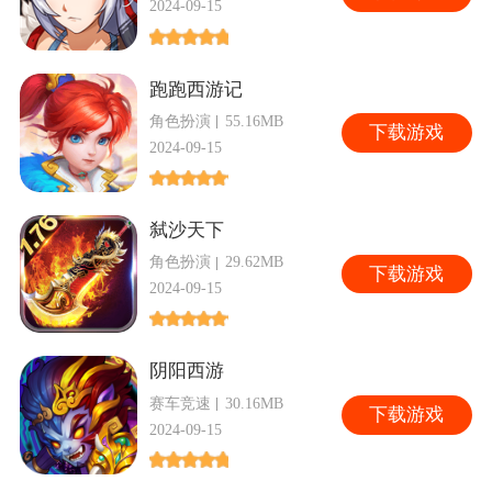
2024-09-15
跑跑西游记
角色扮演
55.16MB
下
载游戏
2024-09-15
弑沙天下
角色扮演
29.62MB
下
载游戏
2024-09-15
阴阳西游
赛车竞速
30.16MB
下
载游戏
2024-09-15