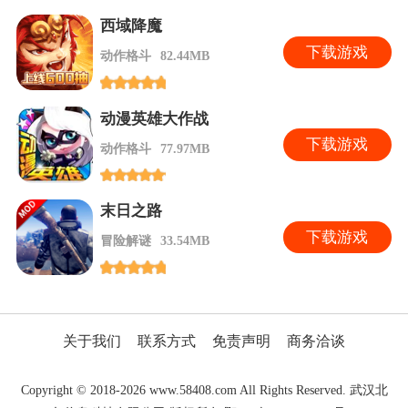
西域降魔
下
载游戏
动作格斗
82.44MB
动漫英雄大作战
下
载游戏
动作格斗
77.97MB
末日之路
下
载游戏
冒险解谜
33.54MB
关于我们
联系方式
免责声明
商务洽谈
Copyright © 2018-2026 www.58408.com All Rights Reserved. 武汉北