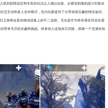
人入胜的剧情设定和丰富的玩法让人难以自拔。从紧张刺激的战斗到复杂
的社交互动和多人合作模式，也为玩家提供了分享游戏乐趣的绝佳途径。
末日之路将会是你移动设备上的不二选择。无论是作为幸存者应对迫在眉
为你带来无尽的乐趣和挑战。快来加入这场末日历险，探索一个充满未知