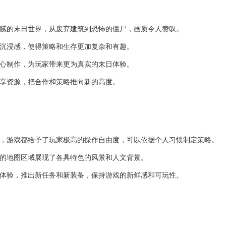
细腻的末日世界，从废弃建筑到恐怖的僵尸，画质令人赞叹。
的沉浸感，使得策略和生存更加复杂和有趣。
精心制作，为玩家带来更为真实的末日体验。
分享资源，把合作和策略推向新的高度。
人，游戏都给予了玩家极高的操作自由度，可以依据个人习惯制定策略。
同的地图区域展现了各具特色的风景和人文背景。
戏体验，推出新任务和新装备，保持游戏的新鲜感和可玩性。