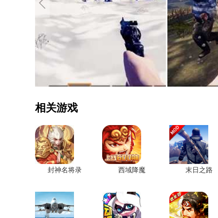
相关游戏
封神名将录
西域降魔
末日之路