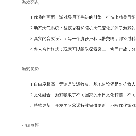
游戏亮点
1.优质的画面：游戏采用了先进的引擎，打造出精美且
2.动态天气系统：昼夜交替和随机天气变化加深了游戏
3.真实的音效设计：每一个脚步声和武器交响，都经过
4.多人合作模式：玩家可以组队探索废土，协同作战，
游戏优势
1.自由度极高：无论是资源收集、基地建设还是对抗敌
2.文化融合：游戏吸取了不同国家的末日文化精髓，不
3.持续更新：开发团队承诺持续提供更新，不断优化游
小编点评