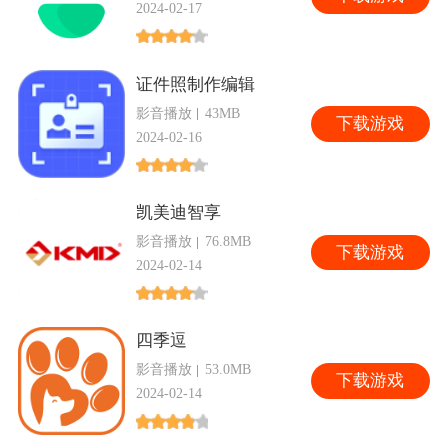
2024-02-17
证件照制作编辑
影音播放
43MB
下
载游戏
2024-02-16
凯美迪智享
影音播放
76.8MB
下
载游戏
2024-02-14
四季逗
影音播放
53.0MB
下
载游戏
2024-02-14