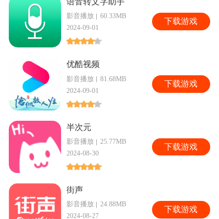
语音转文字助手
影音播放
60.33MB
下
载游戏
2024-09-01
优酷视频
影音播放
81.68MB
下
载游戏
2024-09-01
半次元
影音播放
25.77MB
下
载游戏
2024-08-30
街声
影音播放
24.88MB
下
载游戏
2024-08-27