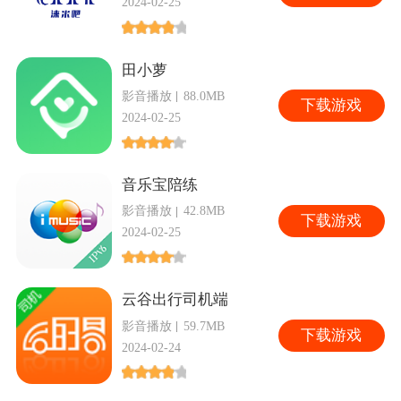
2024-02-25
田小萝
影音播放
88.0MB
下
载游戏
2024-02-25
音乐宝陪练
影音播放
42.8MB
下
载游戏
2024-02-25
云谷出行司机端
影音播放
59.7MB
下
载游戏
2024-02-24