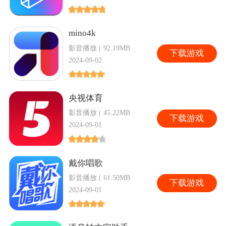
mino4k
影音播放
92.19MB
下
载游戏
2024-09-02
央视体育
影音播放
45.22MB
下
载游戏
2024-09-01
戴你唱歌
影音播放
61.50MB
下
载游戏
2024-09-01