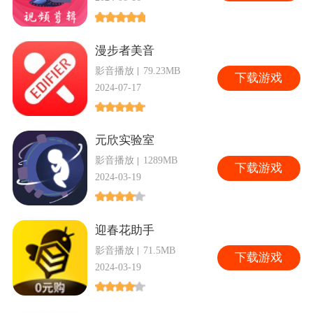
漫步者美音
影音播放
79.23MB
下
载游戏
2024-07-17
元欣实验室
影音播放
1289MB
下
载游戏
2024-03-19
迎春花助手
影音播放
71.5MB
下
载游戏
2024-03-19