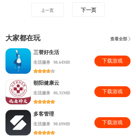
下一页
上一页
大家都在玩
查看全部
三替好生活
下
载游戏
生活服务
98.64MB
朝阳健康云
下
载游戏
生活服务
86.31MB
多客管理
下
载游戏
生活服务
98.69MB