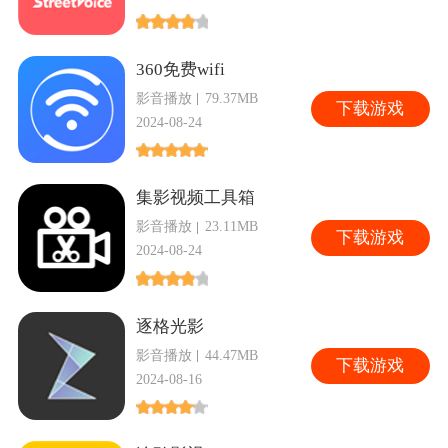
360免费wifi
影音播放
79.37MB
下
载游戏
2024-08-24
集影视频工具箱
影音播放
23.11MB
下
载游戏
2024-08-24
逐格光影
影音播放
44.47MB
下
载游戏
2024-08-16