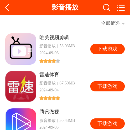
影音播放
全部筛选
唯美视频剪辑
影音播放
53.93MB
下
载游戏
2024-09-06
雷速体育
影音播放
67.59MB
下
载游戏
2024-09-04
腾讯微视
影音播放
50.43MB
下
载游戏
2024-09-03