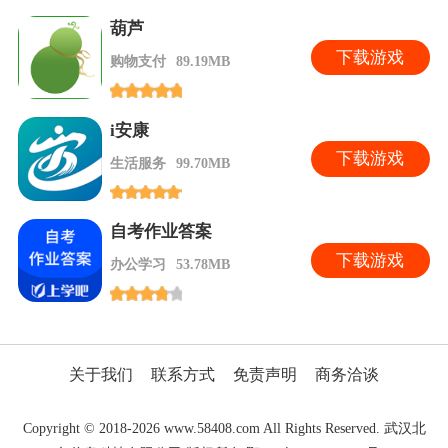
葫芦
下
载游戏
购物支付
89.19MB
i安康
下
载游戏
生活服务
99.70MB
自考作业答案
下
载游戏
办公学习
53.78MB
关于我们
联系方式
免责声明
商务洽谈
Copyright © 2018-2026 www.58408.com All Rights Reserved. 武汉北