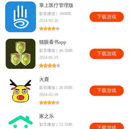
掌上医疗管理版
影音播放
180MB
下
载游戏
2024-02-20
猫眼看书app
影音播放
46.1MB
下
载游戏
2024-02-19
火鹿
影音播放
20.8MB
下
载游戏
2024-02-18
家之乐
影音播放
72.1MB
下
载游戏