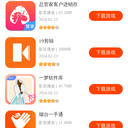
总管家客户进销存
影音播放
65.2MB
下
载游戏
2024-02-23
19剪辑
影音播放
200MB
下
载游戏
2024-02-23
一梦软件库
影音播放
45.7MB
下
载游戏
2024-02-23
烟台一手通
影音播放
11.4MB
下
载游戏