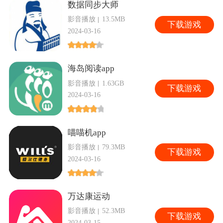
数据同步大师
影音播放
13.5MB
下
载游戏
2024-03-16
海岛阅读app
影音播放
1.63GB
下
载游戏
2024-03-16
喵喵机app
影音播放
79.3MB
下
载游戏
2024-03-16
万达康运动
影音播放
52.3MB
下
载游戏
2024-03-15