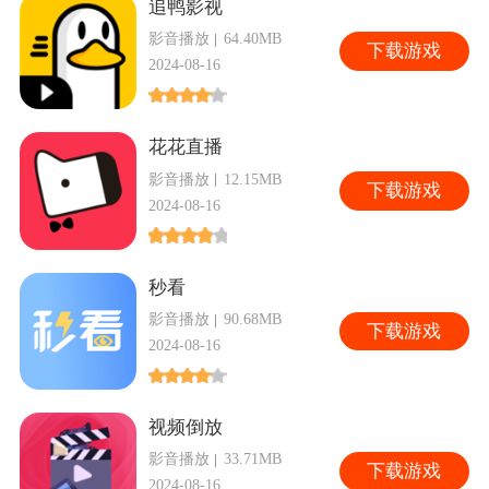
追鸭影视
影音播放
64.40MB
下
载游戏
2024-08-16
花花直播
影音播放
12.15MB
下
载游戏
2024-08-16
秒看
影音播放
90.68MB
下
载游戏
2024-08-16
视频倒放
影音播放
33.71MB
下
载游戏
2024-08-16