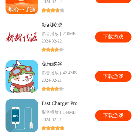
2024-02-22
新武陵源
影音播放
210MB
下
载游戏
2024-02-22
兔玩峡谷
影音播放
42.4MB
下
载游戏
2024-02-21
Fast Charger Pro
影音播放
144MB
下
载游戏
2024-02-21