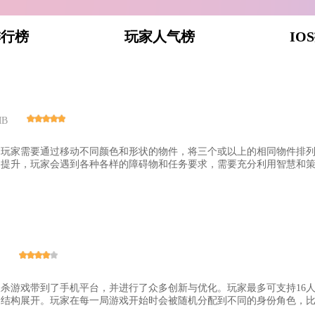
排行榜
玩家人气榜
IO
MB
，玩家需要通过移动不同颜色和形状的物件，将三个或以上的相同物件排
提升，玩家会遇到各种各样的障碍物和任务要求，需要充分利用智慧和策略
杀游戏带到了手机平台，并进行了众多创新与优化。玩家最多可支持16
结构展开。玩家在每一局游戏开始时会被随机分配到不同的身份角色，比如村民