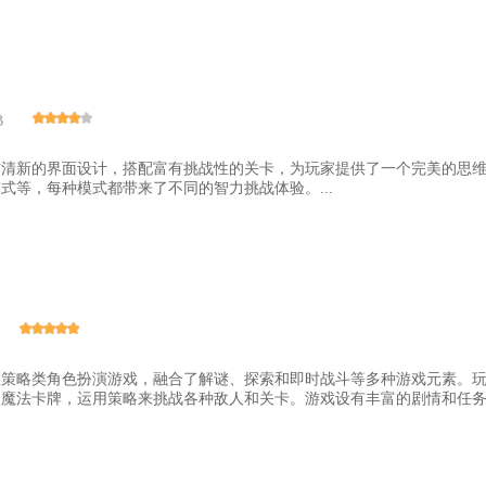
B
洁清新的界面设计，搭配富有挑战性的关卡，为玩家提供了一个完美的思
式等，每种模式都带来了不同的智力挑战体验。...
款策略类角色扮演游戏，融合了解谜、探索和即时战斗等多种游戏元素。
魔法卡牌，运用策略来挑战各种敌人和关卡。游戏设有丰富的剧情和任务，以