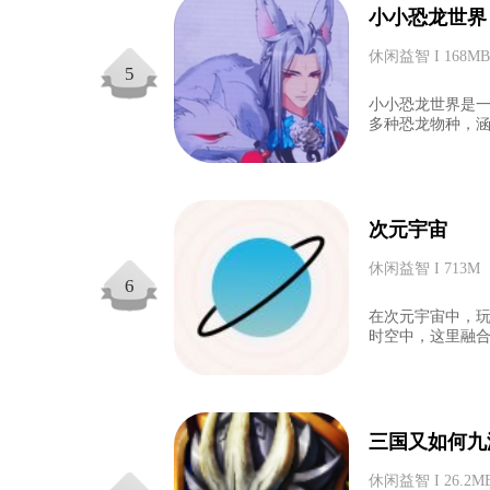
小小恐龙世界
休闲益智 I 168MB
5
小小恐龙世界是
多种恐龙物种，涵
次元宇宙
休闲益智 I 713M
6
在次元宇宙中，
时空中，这里融合
三国又如何九
休闲益智 I 26.2M