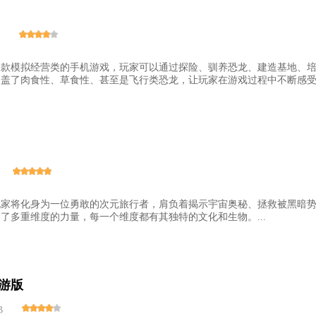
一款模拟经营类的手机游戏，玩家可以通过探险、驯养恐龙、建造基地、
盖了肉食性、草食性、甚至是飞行类恐龙，让玩家在游戏过程中不断感受到
玩家将化身为一位勇敢的次元旅行者，肩负着揭示宇宙奥秘、拯救被黑暗
了多重维度的力量，每一个维度都有其独特的文化和生物。...
游版
B