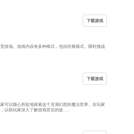
下
载游戏
维竞技场。游戏内设有多种模式，包括经典模式、限时挑战
下
载游戏
玩家可以随心所欲地探索这个充满幻想的魔法世界。在玩家
助玩家深入了解游戏背后的故......