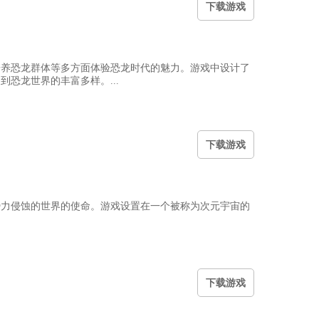
下
载游戏
培养恐龙群体等多方面体验恐龙时代的魅力。游戏中设计了
恐龙世界的丰富多样。...
下
载游戏
势力侵蚀的世界的使命。游戏设置在一个被称为次元宇宙的
下
载游戏