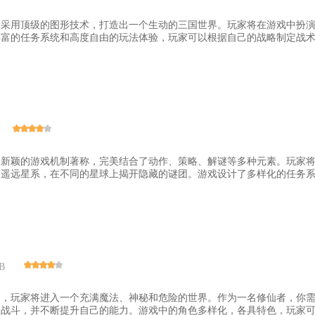
版采用顶级的图形技术，打造出一个生动的三国世界。玩家将在游戏中扮
富的任务系统和高度自由的玩法体验，玩家可以根据自己的战略制定战术，
创新颖的游戏机制著称，完美结合了动作、策略、解谜等多种元素。玩家
遥远星系，在不同的星球上揭开隐藏的谜团。游戏设计了多样化的任务系统，
B
中，玩家将进入一个充满魔法、神秘和危险的世界。作为一名修仙者，你
战斗，并不断提升自己的能力。游戏中的角色多样化，各具特色，玩家可以根