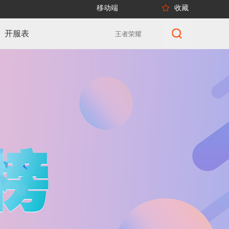
移动端
收藏
开服表