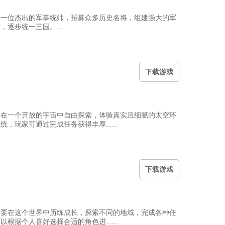
演一位杰出的军事统帅，招募众多历史名将，组建强大的军
逐步统一三国。...
下
载游戏
将在一个开放的宇宙中自由探索，体验真实且细腻的太空环
玩家可通过完成任务获得丰厚......
下
载游戏
需要在这个世界中历练成长，探索不同的地域，完成各种任
据个人喜好选择合适的角色进......