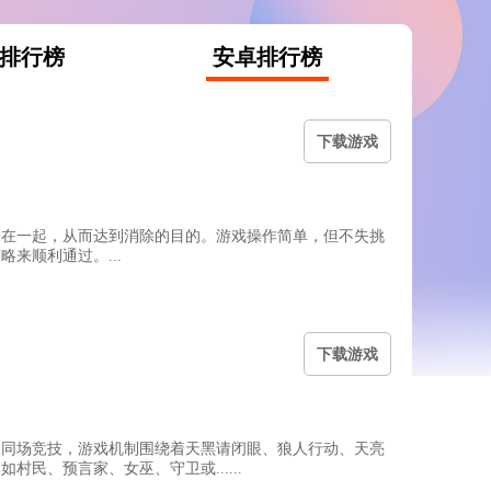
S排行榜
安卓排行榜
下
载游戏
列在一起，从而达到消除的目的。游戏操作简单，但不失挑
来顺利通过。...
下
载游戏
人同场竞技，游戏机制围绕着天黑请闭眼、狼人行动、天亮
、预言家、女巫、守卫或......