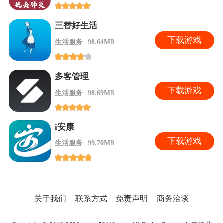
三替好生活
下
载游戏
生活服务
98.64MB
多客管理
下
载游戏
生活服务
98.69MB
i安康
下
载游戏
生活服务
99.70MB
关于我们
联系方式
免责声明
商务洽谈