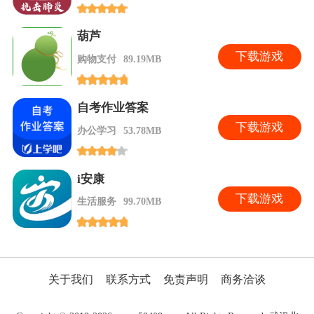
葫芦
下
载游戏
购物支付
89.19MB
自考作业答案
下
载游戏
办公学习
53.78MB
i安康
下
载游戏
生活服务
99.70MB
关于我们
联系方式
免责声明
商务洽谈