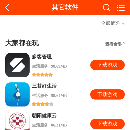
其它软件
全部筛选
大家都在玩
查看全部
多客管理
下
载游戏
生活服务
98.69MB
三替好生活
下
载游戏
生活服务
98.64MB
朝阳健康云
下
载游戏
生活服务
86.31MB