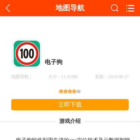
地图导航
电子狗
地图导航 |
大小：11.65MB
更新：2024-08-27
立即下载