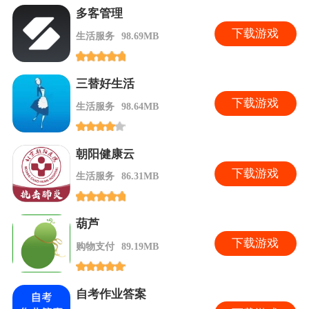
多客管理
下
载游戏
生活服务
98.69MB
三替好生活
下
载游戏
生活服务
98.64MB
朝阳健康云
下
载游戏
生活服务
86.31MB
葫芦
下
载游戏
购物支付
89.19MB
自考作业答案