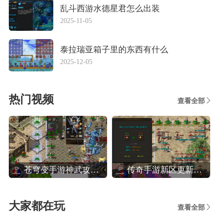
乱斗西游水德星君怎么出装
2025-11-05
泰拉瑞亚箱子里的东西有什么
2025-12-05
热门视频
查看全部
苍穹变手游神武攻略,苍穹变高效玩转装备系统攻略
传奇手游新区更新攻略,热血传奇手机版新区人民币法师玩家晚八点前怎么升40级
大家都在玩
查看全部