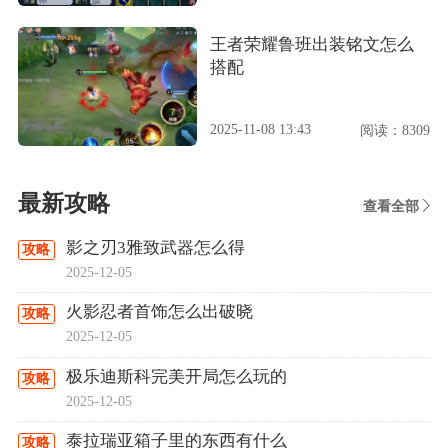
王者荣耀鲁班出装铭文怎么
搭配
2025-11-08 13:43
阅读：8309
最新攻略
查看全部
影之刃3雅致武器怎么得
攻略
2025-12-05
火影忍者首饰怎么出破晓
攻略
2025-12-05
极乐迪斯科完美开局怎么玩的
攻略
2025-12-05
泰拉瑞亚箱子里的东西有什么
攻略